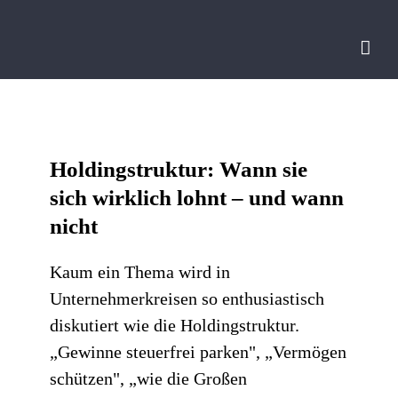
Zum
Inhalt
springen
Holdingstruktur: Wann sie
sich wirklich lohnt – und wann
nicht
Kaum ein Thema wird in
Unternehmerkreisen so enthusiastisch
diskutiert wie die Holdingstruktur.
„Gewinne steuerfrei parken", „Vermögen
schützen", „wie die Großen