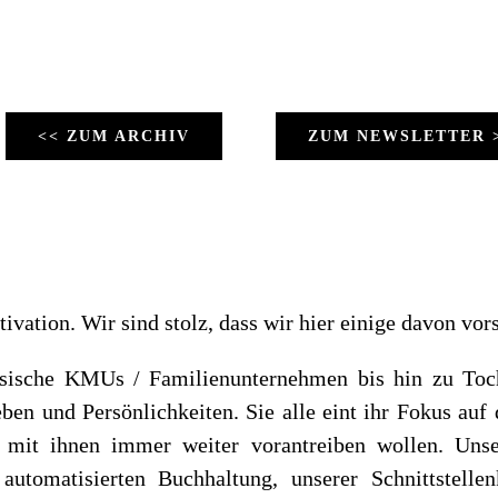
<< ZUM ARCHIV
ZUM NEWSLETTER 
vation. Wir sind stolz, dass wir hier einige davon vors
ische KMUs / Familienunternehmen bis hin zu Tocht
ben und Persönlichkeiten. Sie alle eint ihr Fokus auf 
mit ihnen immer weiter vorantreiben wollen. Unser
automatisierten Buchhaltung, unserer Schnittstell