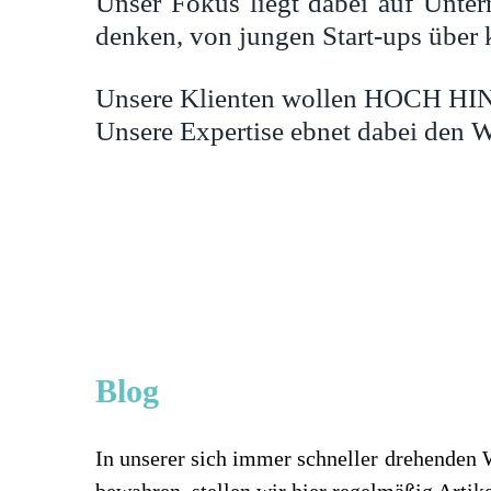
Unser Fokus liegt dabei auf Unter
denken, von jungen Start-ups über
Unsere Klienten wollen HOCH HIN
Unsere Expertise ebnet dabei den W
Blog
In unserer sich immer schneller drehenden 
bewahren, stellen wir hier regelmäßig Arti