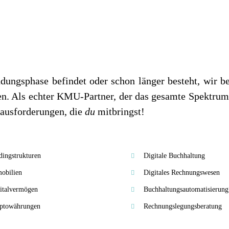
ungsphase befindet oder schon länger besteht, wir bet
ten. Als echter KMU-Partner, der das gesamte Spektru
rausforderungen, die
du
mitbringst!
dingstrukturen
Digitale Buchhaltung
obilien
Digitales Rechnungswesen
italvermögen
Buchhaltungsautomatisierung
ptowährungen
Rechnungslegungsberatung