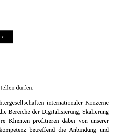
>>
tellen dürfen.
ergesellschaften internationaler Konzerne
die Bereiche der Digitalisierung, Skalierung
e Klienten profitieren dabei von unserer
enkompetenz betreffend die Anbindung und