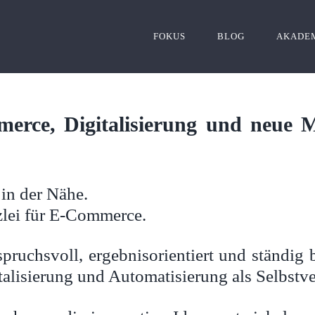
FOKUS
BLOG
AKADE
erce, Digitalisierung und neue 
 in der Nähe.
zlei für E-Commerce.
pruchsvoll, ergebnisorientiert und ständig 
alisierung und Automatisierung als Selbstve