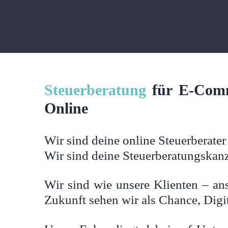
Zum
Inhalt
springen
Steuerberatung
für E-Comm
Online
Wir sind deine online Steuerberater
Wir sind deine Steuerberatungskan
Wir sind wie unsere Klienten – ans
Zukunft sehen wir als Chance, Digit