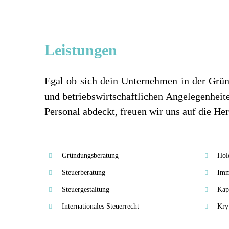
Leistungen
Egal ob sich dein Unternehmen in der Gründ
und betriebswirtschaftlichen Angelegenhei
Personal abdeckt, freuen wir uns auf die He
Gründungsberatung
Hol
Steuerberatung
Imm
Steuergestaltung
Kap
Internationales Steuerrecht
Kry